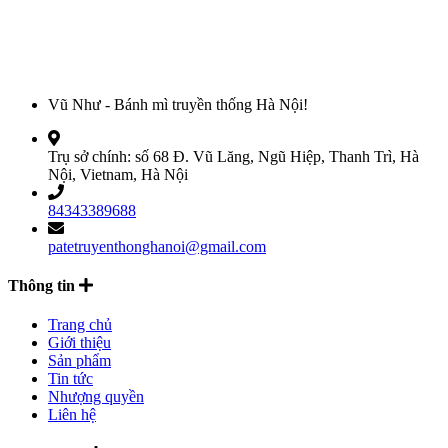
Vũ Như - Bánh mì truyền thống Hà Nội!
Trụ sở chính: số 68 Đ. Vũ Lăng, Ngũ Hiệp, Thanh Trì, Hà
Nội, Vietnam, Hà Nội
84343389688
patetruyenthonghanoi@gmail.com
Thông tin
Trang chủ
Giới thiệu
Sản phẩm
Tin tức
Nhượng quyền
Liên hệ