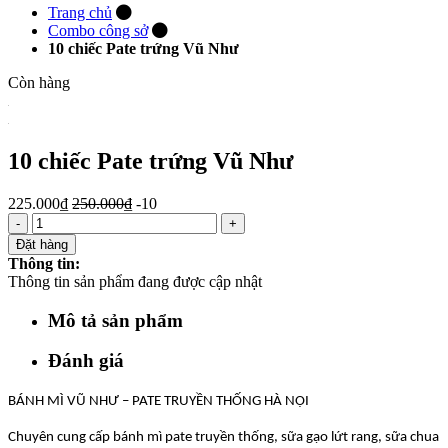
Trang chủ
Combo công sở
10 chiếc Pate trứng Vũ Như
Còn hàng
10 chiếc Pate trứng Vũ Như
225.000₫
250.000₫
-10
-
+
Đặt hàng
Thông tin:
Thông tin sản phẩm đang được cập nhật
Mô tả sản phẩm
Đánh giá
BÁNH MÌ VŨ NHƯ – PATE TRUYỀN THỐNG HÀ NỘI
Chuyên cung cấp bánh mì pate truyền thống, sữa gạo lứt rang, sữa chua