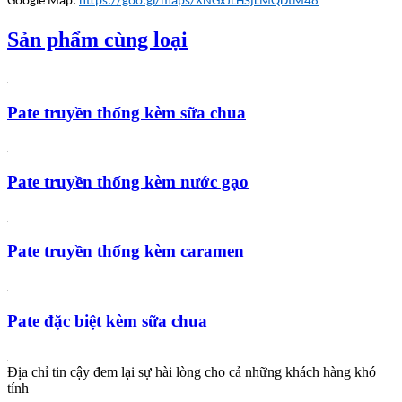
Google Map:
https://goo.gl/maps/XNGxJLHSjLMQDtM48
Sản phẩm cùng loại
Pate truyền thống kèm sữa chua
Pate truyền thống kèm nước gạo
Pate truyền thống kèm caramen
Pate đặc biệt kèm sữa chua
Địa chỉ tin cậy đem lại sự hài lòng cho cả những khách hàng khó
tính