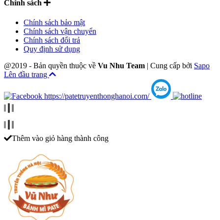
Chính sách
Chính sách bảo mật
Chính sách vận chuyển
Chính sách đổi trả
Quy định sử dụng
@2019 - Bản quyền thuộc về
Vu Nhu Team
|
Cung cấp bởi
Sapo
Lên đầu trang
Thêm vào giỏ hàng thành công