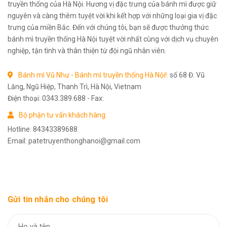
truyền thống của Hà Nội. Hương vị đặc trưng của bánh mì được giữ
nguyên và càng thêm tuyệt vời khi kết hợp với những loại gia vị đặc
trưng của miền Bắc. Đến với chúng tôi, bạn sẽ được thưởng thức
bánh mì truyền thống Hà Nội tuyệt vời nhất cùng với dịch vụ chuyên
nghiệp, tận tình và thân thiện từ đội ngũ nhân viên.
Bánh mì Vũ Như - Bánh mì truyền thống Hà Nội!:
số 68 Đ. Vũ
Lăng, Ngũ Hiệp, Thanh Trì, Hà Nội, Vietnam
Điện thoại:
0343.389.688
-
Fax:
Bộ phận tư vấn khách hàng:
Hotline:
84343389688
Email:
patetruyenthonghanoi@gmail.com
Gửi tin nhắn cho chúng tôi