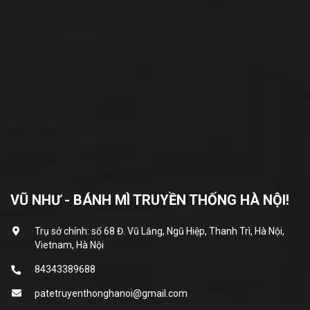
VŨ NHƯ - BÁNH MÌ TRUYỀN THỐNG HÀ NỘI!
Trụ sở chính: số 68 Đ. Vũ Lăng, Ngũ Hiệp, Thanh Trì, Hà Nội,
Vietnam, Hà Nội
84343389688
patetruyenthonghanoi@gmail.com