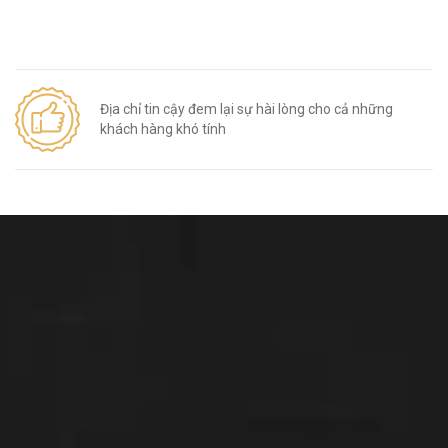
Địa chỉ tin cậy đem lại sự hài lòng cho cả những
khách hàng khó tính