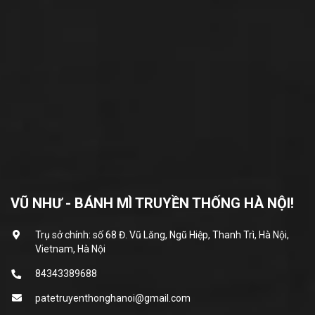
VŨ NHƯ - BÁNH MÌ TRUYỀN THỐNG HÀ NỘI!
Trụ sở chính: số 68 Đ. Vũ Lăng, Ngũ Hiệp, Thanh Trì, Hà Nội,
Vietnam, Hà Nội
84343389688
patetruyenthonghanoi@gmail.com