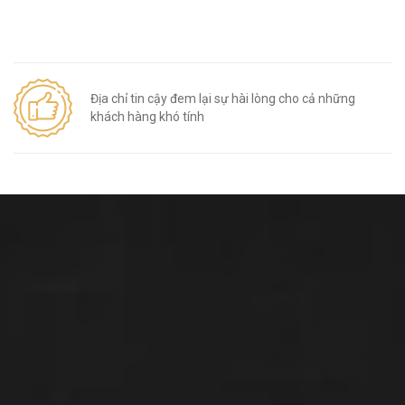
Địa chỉ tin cậy đem lại sự hài lòng cho cả những
khách hàng khó tính