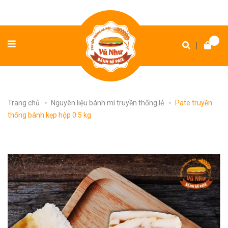
|
Trang chủ
Nguyên liệu bánh mì truyền thống lẻ
Pate truyền
thống bánh kẹp hộp 0.5 kg