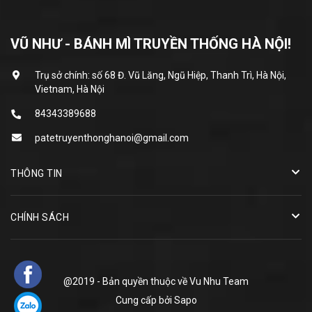
VŨ NHƯ - BÁNH MÌ TRUYỀN THỐNG HÀ NỘI!
Trụ sở chính: số 68 Đ. Vũ Lăng, Ngũ Hiệp, Thanh Trì, Hà Nội,
Vietnam, Hà Nội
84343389688
patetruyenthonghanoi@gmail.com
THÔNG TIN
CHÍNH SÁCH
@2019 - Bản quyền thuộc về
Vu Nhu Team
Cung cấp bởi
Sapo