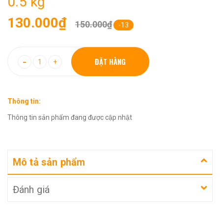
0.5 kg
130.000₫
150.000₫
-13
-
ĐẶT HÀNG
+
Thông tin:
Thông tin sản phẩm đang được cập nhật
Mô tả sản phẩm
Đánh giá