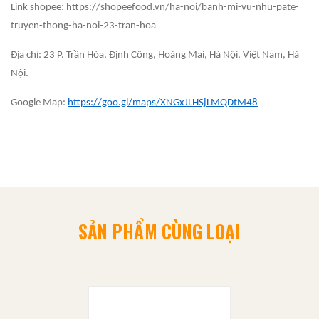
Link shopee: https://shopeefood.vn/ha-noi/banh-mi-vu-nhu-pate-
truyen-thong-ha-noi-23-tran-hoa
Địa chỉ: 23 P. Trần Hòa, Định Công, Hoàng Mai, Hà Nội, Việt Nam, Hà
Nội.
Google Map:
https://goo.gl/maps/XNGxJLHSjLMQDtM48
SẢN PHẨM CÙNG LOẠI