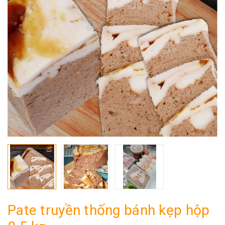
Pate truyền thống bánh kẹp hộp