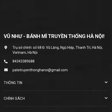
VŨ NHƯ - BÁNH MÌ TRUYỀN THỐNG HÀ NỘI!
Trụ sở chính: số 68 Đ. Vũ Lăng, Ngũ Hiệp, Thanh Trì, Hà Nội,
Vietnam, Hà Nội
84343389688
patetruyenthonghanoi@gmail.com
THÔNG TIN
CHÍNH SÁCH