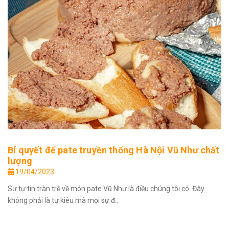
Bí quyết để pate truyền thống Hà Nội Vũ Như chất
lượng
19/04/2023
Sự tự tin tràn trề về món pate Vũ Như là điều chúng tôi có. Đây
không phải là tự kiêu mà mọi sự đ...