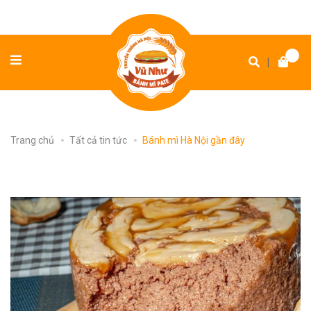
|
Trang chủ
Tất cả tin tức
Bánh mì Hà Nội gần đây