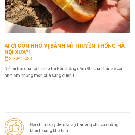
AI ƠI CÒN NHỚ VỊ BÁNH MÌ TRUYỀN THỐNG HÀ
NỘI XƯA?!
21/04/2023
Nếu ai trải qua tuổi thơ ở Hà Nội những năm 90, chắc hẳn sẽ còn
nhớ lắm những món quà sáng quen t...
Địa chỉ tin cậy đem lại sự hài lòng cho cả những
khách hàng khó tính