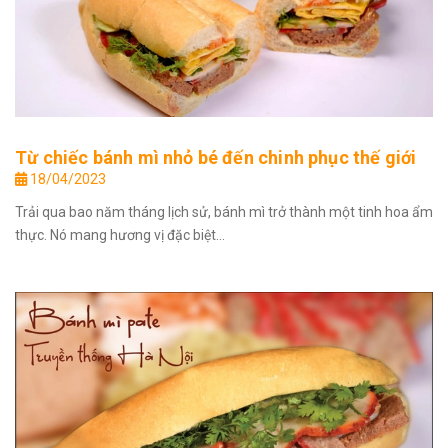
Từ chiếc bánh mì nhỏ bé đến chinh phục thế giới
18/04/2023
Trải qua bao năm tháng lịch sử, bánh mì trở thành một tinh hoa ẩm
thực. Nó mang hương vị đặc biệt...