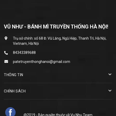
VŨ NHƯ - BÁNH MÌ TRUYỀN THỐNG HÀ NỘI!
Trụ sở chính: số 68 Đ. Vũ Lăng, Ngũ Hiệp, Thanh Trì, Hà Nội,
Vietnam, Hà Nội
84343389688
patetruyenthonghanoi@gmail.com
THÔNG TIN
CHÍNH SÁCH
@2019 - Bản quyền thuộc về
Vu Nhu Team