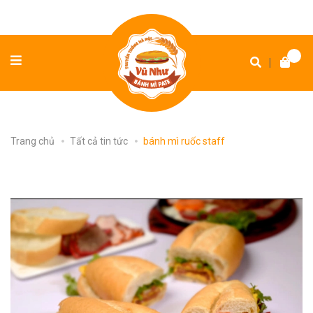
|
Trang chủ
Tất cả tin tức
bánh mì ruốc staff