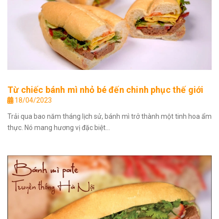
Từ chiếc bánh mì nhỏ bé đến chinh phục thế giới
18/04/2023
Trải qua bao năm tháng lịch sử, bánh mì trở thành một tinh hoa ẩm
thực. Nó mang hương vị đặc biệt...