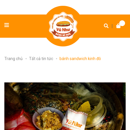
|
Trang chủ
Tất cả tin tức
bánh sandwich kinh đô