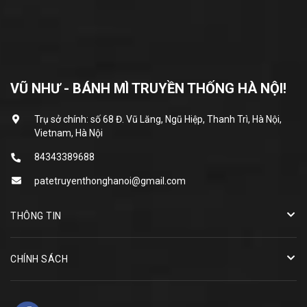
VŨ NHƯ - BÁNH MÌ TRUYỀN THỐNG HÀ NỘI!
Trụ sở chính: số 68 Đ. Vũ Lăng, Ngũ Hiệp, Thanh Trì, Hà Nội,
Vietnam, Hà Nội
84343389688
patetruyenthonghanoi@gmail.com
THÔNG TIN
CHÍNH SÁCH