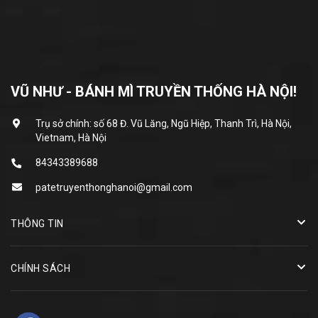
VŨ NHƯ - BÁNH MÌ TRUYỀN THỐNG HÀ NỘI!
Trụ sở chính: số 68 Đ. Vũ Lăng, Ngũ Hiệp, Thanh Trì, Hà Nội,
Vietnam, Hà Nội
84343389688
patetruyenthonghanoi@gmail.com
THÔNG TIN
CHÍNH SÁCH