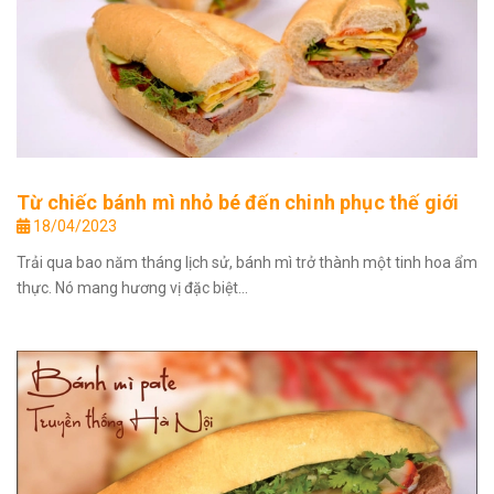
Từ chiếc bánh mì nhỏ bé đến chinh phục thế giới
18/04/2023
Trải qua bao năm tháng lịch sử, bánh mì trở thành một tinh hoa ẩm
thực. Nó mang hương vị đặc biệt...