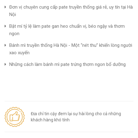
Đơn vị chuyên cung cấp pate truyền thống giá rẻ, uy tín tại Hà
Nội
Bật mí tỷ lệ làm pate gan heo chuẩn vị, béo ngậy và thơm
ngon
Bánh mì truyền thống Hà Nội - Một “nét thu” khiến lòng người
xao xuyến
Những cách làm bánh mì pate trứng thơm ngon bổ dưỡng
Địa chỉ tin cậy đem lại sự hài lòng cho cả những
khách hàng khó tính