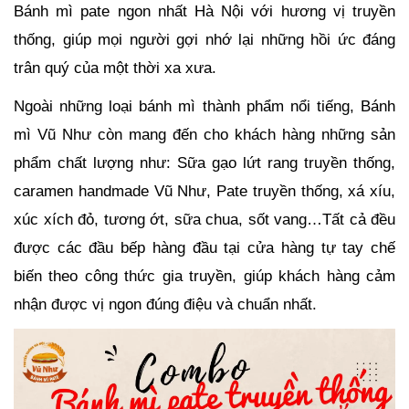
Bánh mì pate ngon nhất Hà Nội với hương vị truyền
thống, giúp mọi người gợi nhớ lại những hồi ức đáng
trân quý của một thời xa xưa.
Ngoài những loại bánh mì thành phẩm nổi tiếng, Bánh
mì Vũ Như còn mang đến cho khách hàng những sản
phẩm chất lượng như: Sữa gạo lứt rang truyền thống,
caramen handmade Vũ Như, Pate truyền thống, xá xíu,
xúc xích đỏ, tương ớt, sữa chua, sốt vang…Tất cả đều
được các đầu bếp hàng đầu tại cửa hàng tự tay chế
biến theo công thức gia truyền, giúp khách hàng cảm
nhận được vị ngon đúng điệu và chuẩn nhất.