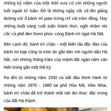
những kỷ niệm của một thời xưa cũ với những người
tuổi ngoài tứ tuần. Đó là những ngày vội vã lên giảng
đường với ổ bánh mì pate trứng chỉ vài trăm đồng. Hay
những buổi sáng cuối tuần thảnh thơi, ngồi nhâm nhi
cốc cà phê đen thơm phức cùng Bánh mì ngọt Hà Nội.
Bên cạnh đó, bánh mì chảo - một biến tấu độc đáo của
bánh mì kẹp cũng là món ăn gắn liền với người dân Hà
Nội, với những thăng trầm của mảnh đất ngàn năm văn
hiến trong gần một thế kỷ.
Ra đời từ những năm 1930 và bắt đầu thịnh hành từ
những năm 1970 - 1980 tại phố Hòa Mã, Hòe Nhai,
bánh mì chảo đã trở thành một nét ẩm thực đặc trưng
của đất Hà thành.