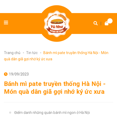
|
Trang chủ
Tin tức
Bánh mì pate truyền thống Hà Nội - Món
quà dân giã gợi nhớ ký ức xưa
19/09/2023
Bánh mì pate truyền thống Hà Nội -
Món quà dân giã gợi nhớ ký ức xưa
Điểm danh những quán bánh mì ngon ở Hà Nội