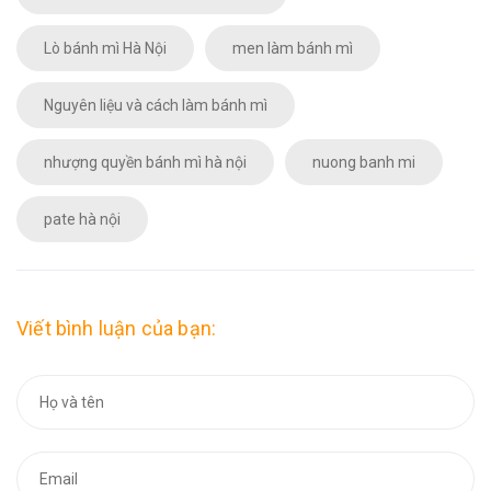
Lò bánh mì Hà Nội
men làm bánh mì
Nguyên liệu và cách làm bánh mì
nhượng quyền bánh mì hà nội
nuong banh mi
pate hà nội
Viết bình luận của bạn: