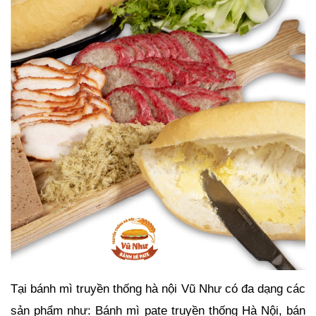
Tại bánh mì truyền thống hà nội Vũ Như có đa dạng các
sản phẩm như: Bánh mì pate truyền thống Hà Nội, bán