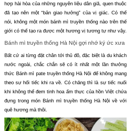
hợp hài hòa của những nguyên liệu dân giã, quen thuộc
đã tạo nên một “bản giao hưởng” của vị giác. Có thể
nói, không một món bánh mì truyền thống nào trên thế
giới có thể tạo ra được một hương vị tương tự như vậy.
Bánh mì truyền thống Hà Nội gợi nhớ ký ức xưa
Bất cứ ai từng đặt chân tới thủ đô, đặc biệt là du khách
nước ngoài, chắc chắn sẽ có ít nhất một lần thưởng
thức Bánh mì pate truyền thống Hà Nội để không mang
theo sự hối tiếc khi ra về. Có chăng thì là sự tiếc nuối
khi không thể đem tinh hoa ẩm thực của hồn Việt chứa
đựng trong món Bánh mì truyền thống Hà Nội về với
quê hương mà thôi.