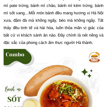
mì pate trứng, bánh mì chảo, bánh mì kèm trứng, bánh
mì sốt vang…Mỗi món bánh đều mang hương vị Hà Nội
xưa, đậm đà mà không ngấy, béo mà không ngậy. Tất
thảy đều tinh tế và hài hòa, luôn thỏa mãn vị giác của
bất cứ vị khách sành ăn nào. Đây chính là nét riêng và
đặc sắc của phong cách ẩm thực người Hà thành.