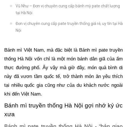
Vũ Như – Đơn vị chuyên cung cấp bánh mỳ pate chất lượng
tại Hà Nội
Đơn vị chuyên cung cấp pate truyền thống giá rẻ, uy tín tại Hà
Nội
Bánh mì Việt Nam, mà đặc biệt là Bánh mì pate truyền
thống Hà Nội vốn chỉ là một món bánh dân giã của ẩm
thực đường phố. Ấy vậy mà giờ đây, món quà bình dị
này đã vươn tầm quốc tế, trở thành món ăn yêu thích
tại nhiều quốc gia cũng như của du khách nước ngoài
khi đến Việt Nam.
Bánh mì truyền thống Hà Nội gợi nhớ ký ức
xưa
Bánh mì pate truyền thống Hà Nội - “bản giao