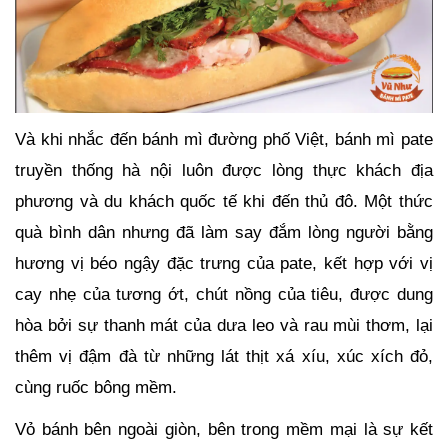
Và khi nhắc đến bánh mì đường phố Việt, bánh mì pate
truyền thống hà nội luôn được lòng thực khách địa
phương và du khách quốc tế khi đến thủ đô. Một thức
quà bình dân nhưng đã làm say đắm lòng người bằng
hương vị béo ngậy đặc trưng của pate, kết hợp với vị
cay nhẹ của tương ớt, chút nồng của tiêu, được dung
hòa bởi sự thanh mát của dưa leo và rau mùi thơm, lại
thêm vị đậm đà từ những lát thịt xá xíu, xúc xích đỏ,
cùng ruốc bông mềm.
Vỏ bánh bên ngoài giòn, bên trong mềm mại là sự kết