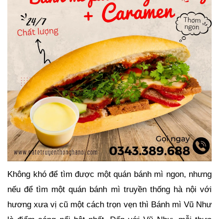
Không khó để tìm được một quán bánh mì ngon, nhưng
nếu để tìm một quán bánh mì truyền thống hà nội với
hương xưa vị cũ một cách trọn vẹn thì Bánh mì Vũ Như