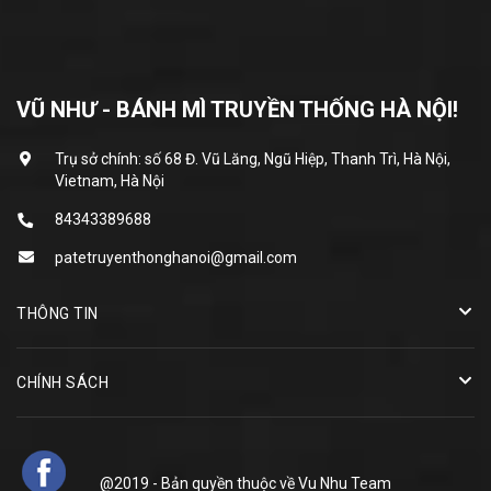
VŨ NHƯ - BÁNH MÌ TRUYỀN THỐNG HÀ NỘI!
Trụ sở chính: số 68 Đ. Vũ Lăng, Ngũ Hiệp, Thanh Trì, Hà Nội,
Vietnam, Hà Nội
84343389688
patetruyenthonghanoi@gmail.com
THÔNG TIN
CHÍNH SÁCH
@2019 - Bản quyền thuộc về
Vu Nhu Team