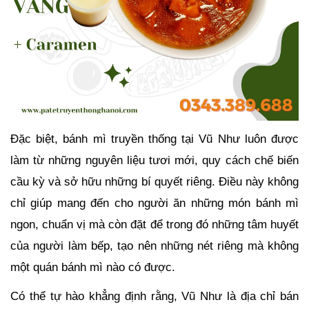
Đặc biệt, bánh mì truyền thống tại Vũ Như luôn được
làm từ những nguyên liệu tươi mới, quy cách chế biến
cầu kỳ và sở hữu những bí quyết riêng. Điều này không
chỉ giúp mang đến cho người ăn những món bánh mì
ngon, chuẩn vị mà còn đặt để trong đó những tâm huyết
của người làm bếp, tạo nên những nét riêng mà không
một quán bánh mì nào có được.
Có thể tự hào khẳng định rằng, Vũ Như là địa chỉ bán