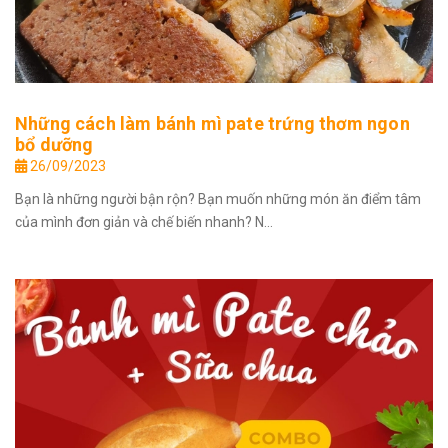
Những cách làm bánh mì pate trứng thơm ngon
bổ dưỡng
26/09/2023
Bạn là những người bận rộn? Bạn muốn những món ăn điểm tâm
của mình đơn giản và chế biến nhanh? N...