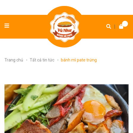
|
Trang chủ
Tất cả tin tức
bánh mì pate trứng