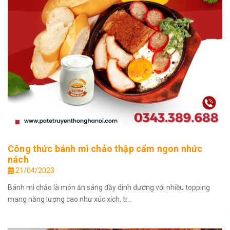
Công thức bánh mì chảo thập cẩm ngon nhức
nách
21/04/2023
Bánh mì chảo là món ăn sáng đầy dinh dưỡng với nhiều topping
mang năng lượng cao như xúc xích, tr...