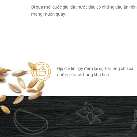
Đi qua mỗi quốc gia, đất nước đều có những dấu ấn riê
mong muốn quay...
Địa chỉ tin cậy đem lại sự hài lòng cho cả
những khách hàng khó tính