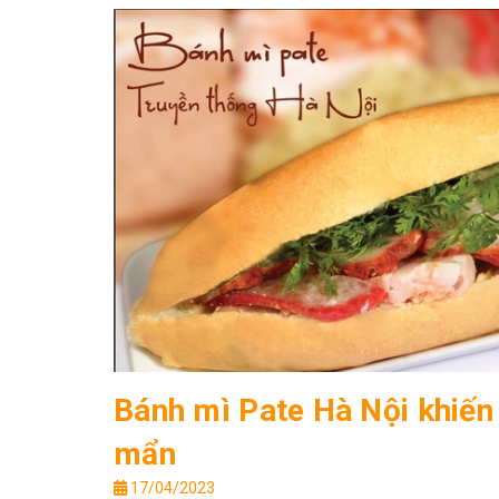
Bánh mì Pate Hà Nội khiến
mẩn
17/04/2023