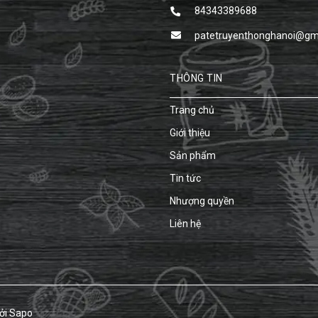
84343389688
patetruyenthonghanoi@gm
THÔNG TIN
Trang chủ
Giới thiệu
Sản phẩm
Tin tức
Nhượng quyền
Liên hệ
ởi
Sapo