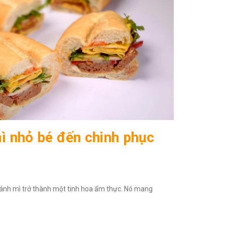
ì nhỏ bé đến chinh phục
bánh mì trở thành một tinh hoa ẩm thực. Nó mang