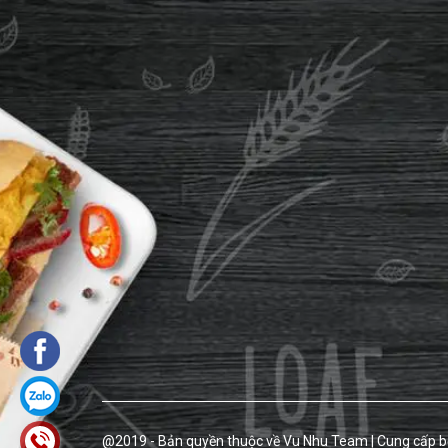
@2019 - Bản quyền thuộc về
Vu Nhu Team
|
Cung cấp b