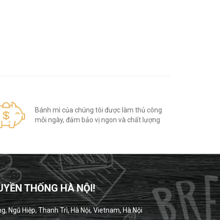
Bánh mì của chúng tôi được làm thủ công
mỗi ngày, đảm bảo vị ngon và chất lượng
UYỀN THỐNG HÀ NỘI!
ng, Ngũ Hiệp, Thanh Trì, Hà Nội, Vietnam, Hà Nội