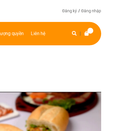
Đăng ký
/
Đăng nhập
ượng quyền
Liên hệ
|