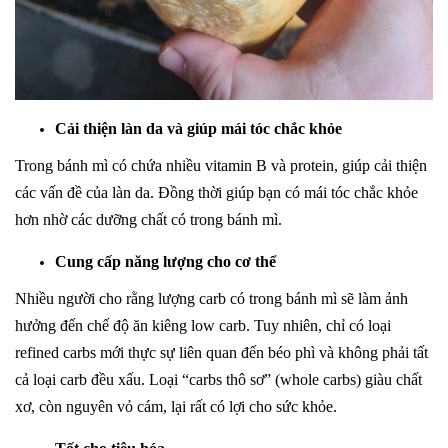
Cải thiện làn da và giúp mái tóc chắc khỏe
Trong bánh mì có chứa nhiều vitamin B và protein, giúp cải thiện
các vấn đề của làn da. Đồng thời giúp bạn có mái tóc chắc khỏe
hơn nhờ các dưỡng chất có trong bánh mì.
Cung cấp năng lượng cho cơ thể
Nhiều người cho rằng lượng carb có trong bánh mì sẽ làm ảnh
hưởng đến chế độ ăn kiêng low carb. Tuy nhiên, chỉ có loại
refined carbs mới thực sự liên quan đến béo phì và không phải tất
cả loại carb đều xấu. Loại “carbs thô sơ” (whole carbs) giàu chất
xơ, còn nguyên vỏ cám, lại rất có lợi cho sức khỏe.