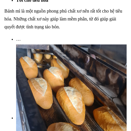
Tốt cho tiêu hóa
Bánh mì là một nguồn phong phú chất xơ nên rất tốt cho hệ tiêu
hóa. Những chất xơ này giúp làm mềm phân, từ đó giúp giải
quyết được tình trạng táo bón.
…