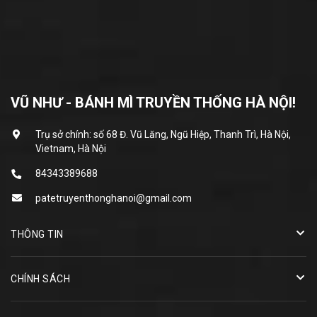
VŨ NHƯ - BÁNH MÌ TRUYỀN THỐNG HÀ NỘI!
Trụ sở chính: số 68 Đ. Vũ Lăng, Ngũ Hiệp, Thanh Trì, Hà Nội,
Vietnam, Hà Nội
84343389688
patetruyenthonghanoi@gmail.com
THÔNG TIN
CHÍNH SÁCH