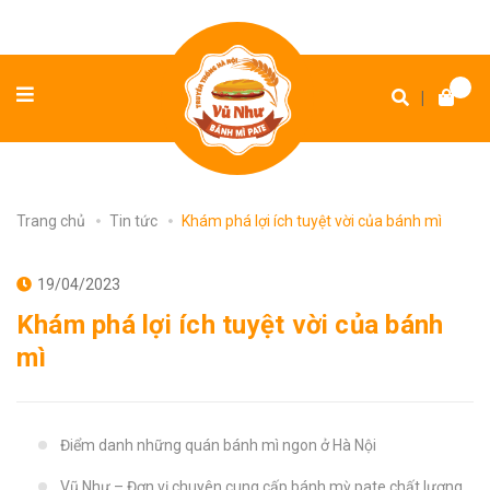
|
Trang chủ
Tin tức
Khám phá lợi ích tuyệt vời của bánh mì
19/04/2023
Khám phá lợi ích tuyệt vời của bánh
mì
Điểm danh những quán bánh mì ngon ở Hà Nội
Vũ Như – Đơn vị chuyên cung cấp bánh mỳ pate chất lượng