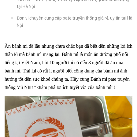
tại Hà Nội
Đơn vị chuyên cung cấp pate truyền thống giá rẻ, uy tín tại Hà
Nội
Ăn bánh mì đã lâu nhưng chưa chắc bạn đã biết đến những lợi ích
thần kì mà bánh mì mang lại. Bánh mì là món ăn đường phố nổi
tiếng tại Việt Nam, hỏi 10 người thì có đến 8 người đã ăn qua
bánh mì. Trái lại có rất ít người biết công dụng của bánh mì ảnh
hưởng tốt đến sức khoẻ chúng ta. Hãy cùng Bánh mì pate truyền
thống Vũ Như “khám phá lợi ích tuyệt vời của bánh mì”!