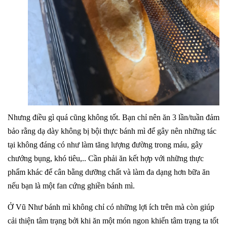
Nhưng điều gì quá cũng không tốt. Bạn chỉ nên ăn 3 lần/tuần đảm
bảo rằng dạ dày không bị bội thực bánh mì để gây nên những tác
tại không đáng có như làm tăng lượng đường trong máu, gây
chướng bụng, khó tiêu,..
Cần phải ăn kết hợp với những thực
phẩm khác để cân bằng dưỡng chất và làm đa dạng hơn bữa ăn
nếu bạn là một fan cứng ghiền bánh mì.
Ở Vũ Như bánh mì không chỉ có những lợi ích trên mà còn giúp
cải thiện tâm trạng bởi khi ăn một món ngon khiến tâm trạng ta tốt