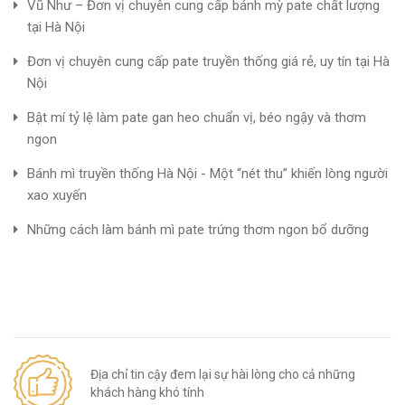
Vũ Như – Đơn vị chuyên cung cấp bánh mỳ pate chất lượng
tại Hà Nội
Đơn vị chuyên cung cấp pate truyền thống giá rẻ, uy tín tại Hà
Nội
Bật mí tỷ lệ làm pate gan heo chuẩn vị, béo ngậy và thơm
ngon
Bánh mì truyền thống Hà Nội - Một “nét thu” khiến lòng người
xao xuyến
Những cách làm bánh mì pate trứng thơm ngon bổ dưỡng
Địa chỉ tin cậy đem lại sự hài lòng cho cả những
khách hàng khó tính