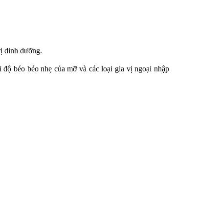
ị dinh dưỡng.
ới độ béo béo nhẹ của mỡ và các loại gia vị ngoại nhập