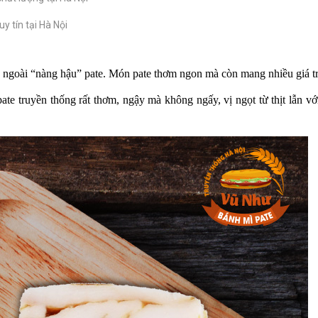
y tín tại Hà Nội
ngoài “nàng hậu” pate. Món pate thơm ngon mà còn mang nhiều giá tr
pate truyền thống rất thơm, ngậy mà không ngấy, vị ngọt từ thịt lẫn v