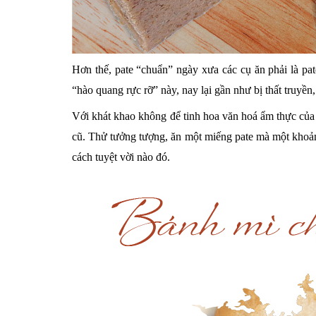
Hơn thế, pate “chuẩn” ngày xưa các cụ ăn phải là pa
“hào quang rực rỡ” này, nay lại gần như bị thất truyền
Với khát khao không để tinh hoa văn hoá ẩm thực của ô
cũ. Thử tưởng tượng, ăn một miếng pate mà một khoảng 
cách tuyệt vời nào đó.