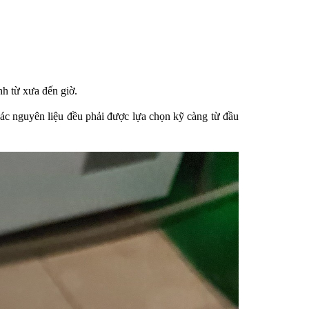
nh từ xưa đến giờ.
 các nguyên liệu đều phải được lựa chọn kỹ càng từ đầu