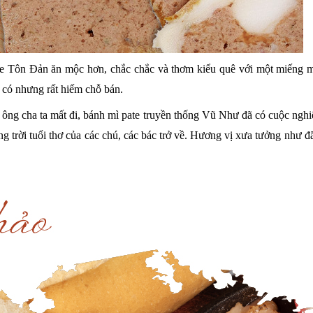
te Tôn Đản ăn mộc hơn, chắc chắc và thơm kiểu quê với một miếng mỡ g
, có nhưng rất hiếm chỗ bán.
ng cha ta mất đi, bánh mì pate truyền thống Vũ Như đã có cuộc nghiên
trời tuổi thơ của các chú, các bác trở về. Hương vị xưa tưởng như đã