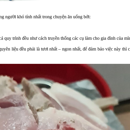
g người khó tính nhất trong chuyện ăn uống bởi:
 cả quy trình đều như cách truyền thống các cụ làm cho gia đình của mì
nguyên liệu đều phải là tươi nhất – ngon nhất, để đảm bảo việc này thì