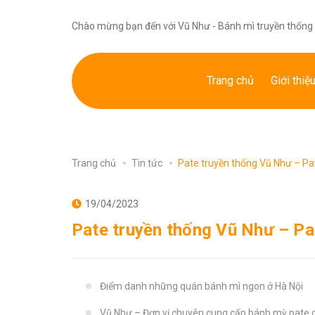
Chào mừng bạn đến với Vũ Như - Bánh mì truyền thống 
Trang chủ
Giới thiệ
Trang chủ
Tin tức
Pate truyền thống Vũ Như – Pa
19/04/2023
Pate truyền thống Vũ Như – Pa
Điểm danh những quán bánh mì ngon ở Hà Nội
Vũ Như – Đơn vị chuyên cung cấp bánh mỳ pate c