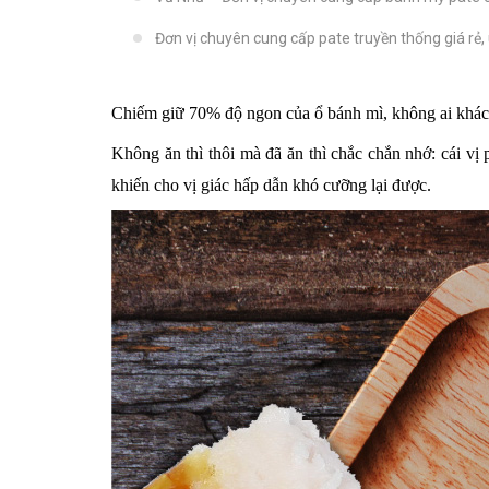
Đơn vị chuyên cung cấp pate truyền thống giá rẻ, u
Chiếm giữ 70% độ ngon của ổ bánh mì, không ai khác 
Không ăn thì thôi mà đã ăn thì chắc chắn nhớ: cái vị 
khiến cho vị giác hấp dẫn khó cưỡng lại được.