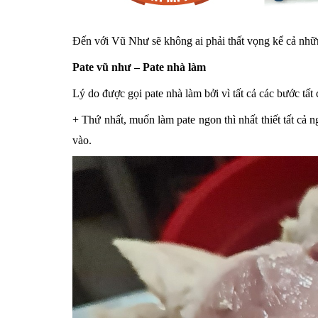
Đến với Vũ Như sẽ không ai phải thất vọng kể cả nhữn
Pate vũ như – Pate nhà làm
Lý do được gọi pate nhà làm bởi vì tất cả các bước tất
+ Thứ nhất, muốn làm pate ngon thì nhất thiết tất cả 
vào.