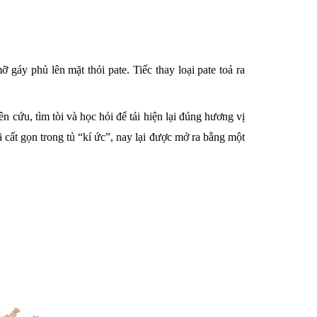
áy phủ lên mặt thỏi pate. Tiếc thay loại pate toả ra
 cứu, tìm tòi và học hỏi để tái hiện lại đúng hương vị
 cất gọn trong tủ “kí ức”, nay lại được mở ra bằng một