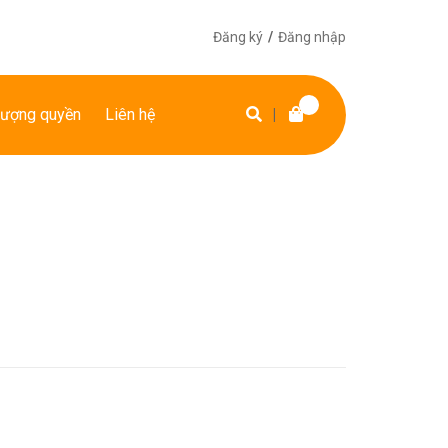
Đăng ký
/
Đăng nhập
ượng quyền
Liên hệ
|