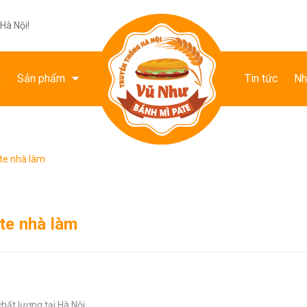
Hà Nội!
u
Sản phẩm
Tin tức
Nh
te nhà làm
te nhà làm
hất lượng tại Hà Nội