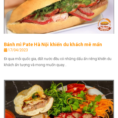
Bánh mì Pate Hà Nội khiến du khách mê mẩn
17/04/2023
Đi qua mỗi quốc gia, đất nước đều có những dấu ấn riêng khiến du
khách ấn tượng và mong muốn quay...