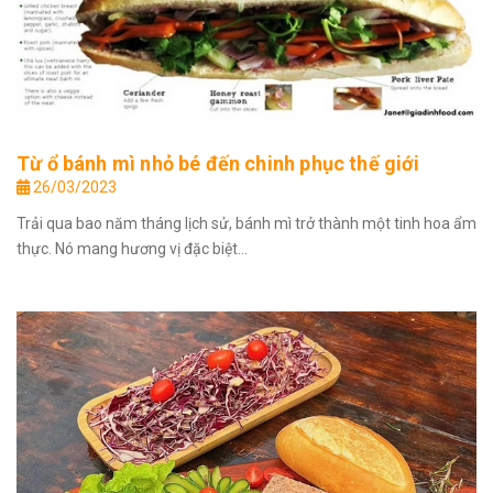
Từ ổ bánh mì nhỏ bé đến chinh phục thế giới
26/03/2023
Trải qua bao năm tháng lịch sử, bánh mì trở thành một tinh hoa ẩm
thực. Nó mang hương vị đặc biệt...