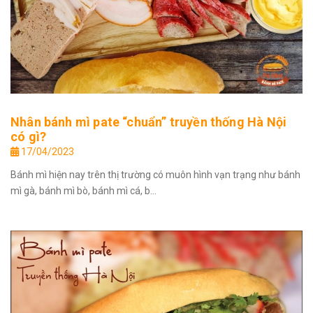
Nhân bánh mì pate “chuẩn” truyền thống Hà Nội
có gì?
17/04/2023
Bánh mì hiện nay trên thị trường có muôn hình vạn trạng như bánh
mì gà, bánh mì bò, bánh mì cá, b...