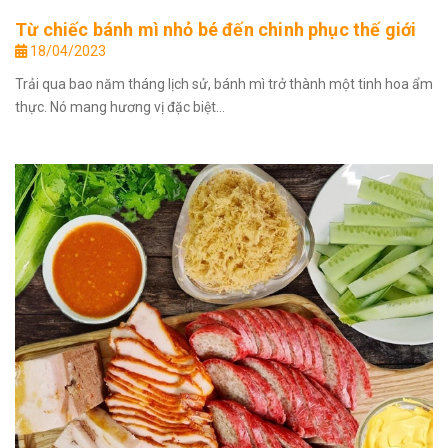
Từ chiếc bánh mì nhỏ bé đến chinh phục thế giới
18/04/2023
Trải qua bao năm tháng lịch sử, bánh mì trở thành một tinh hoa ẩm
thực. Nó mang hương vị đặc biệt...