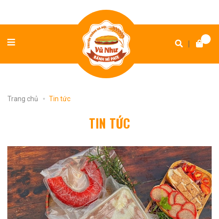
|
Trang chủ
Tin tức
TIN TỨC