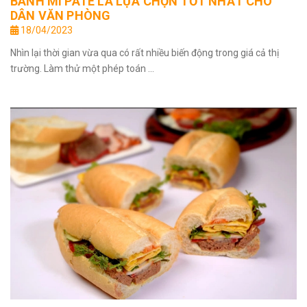
BÁNH MÌ PATE LÀ LỰA CHỌN TỐT NHẤT CHO
DÂN VĂN PHÒNG
18/04/2023
Nhìn lại thời gian vừa qua có rất nhiều biến động trong giá cả thị
trường. Làm thử một phép toán ...