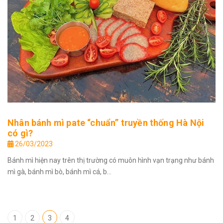
Nhân bánh mì pate “chuẩn” truyền thống Hà Nội
có gì?
26/03/2023
Bánh mì hiện nay trên thị trường có muôn hình vạn trạng như bánh
mì gà, bánh mì bò, bánh mì cá, b...
1
2
3
4